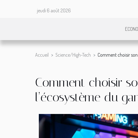
jeudi 6 août 2026
ECONO
Accueil
Science/High-Tech
Comment choisir son 
Comment choisir son
l’écosystème du ga