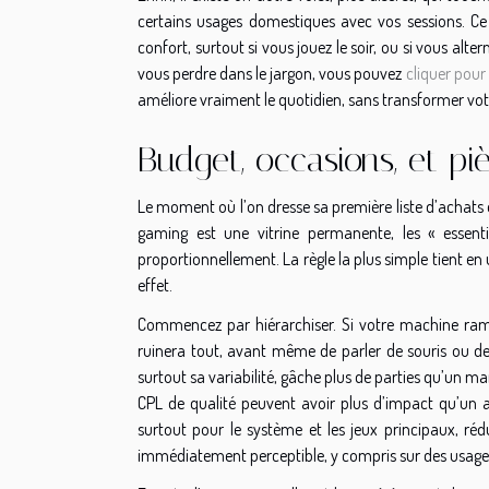
certains usages domestiques avec vos sessions. Ce
confort, surtout si vous jouez le soir, ou si vous alt
vous perdre dans le jargon, vous pouvez
cliquer pour
améliore vraiment le quotidien, sans transformer vo
Budget, occasions, et pi
Le moment où l’on dresse sa première liste d’achats es
gaming est une vitrine permanente, les « essenti
proportionnellement. La règle la plus simple tient e
effet.
Commencez par hiérarchiser. Si votre machine rame,
ruinera tout, avant même de parler de souris ou de cl
surtout sa variabilité, gâche plus de parties qu’un m
CPL de qualité peuvent avoir plus d’impact qu’un 
surtout pour le système et les jeux principaux, réd
immédiatement perceptible, y compris sur des usages